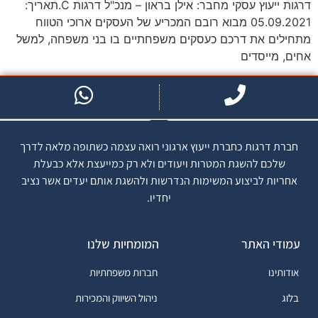
דרגות ייעוץ עסקי מחבר: אילן בראון – מנכ"ל דרגות C.תאריך:
05.09.2021 מבוא רובם המכריע של העסקים ארוכי הטווח
מתחילים את דרכם כעסקים משפחתיים בו בני משפחה, למשל
אחים, מייסדים
חברת דרגות כחברת ייעוץ ארגוני רואה עצמה כשתופה מלאה לדרך
שלכם להשגת המטרות ויעודים ולא רק כמייעצת אלא כבעלת
אחריות לביצוע המשימות הנדרשות ולהשגת אותם יעדים אשר נציב
יחדיו.
עמודי האתר
המומחיות שלנו
אודותינו
חברות משפחתיות
בלוג
ניהול השיווק והמכירות